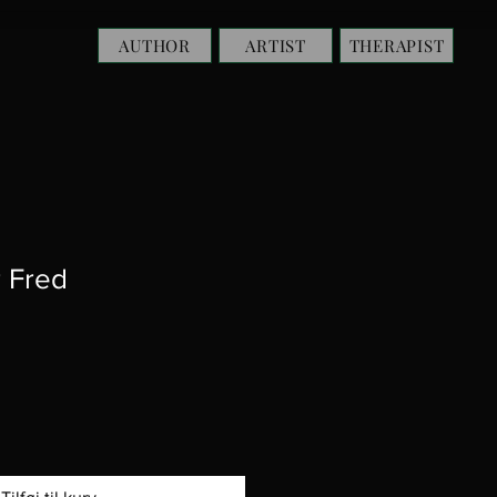
AUTHOR
ARTIST
THERAPIST
r Fred