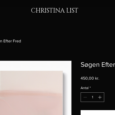
CHRISTINA LIST
n Efter Fred
Søgen Efte
Pris
450,00 kr.
Antal
*