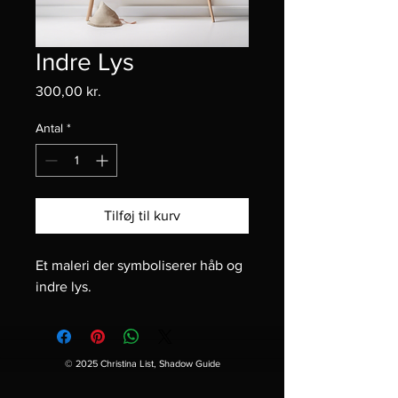
Indre Lys
Pris
300,00 kr.
Antal
*
Tilføj til kurv
Et maleri der symboliserer håb og 
indre lys.
© 2025 Christina List, Shadow Guide