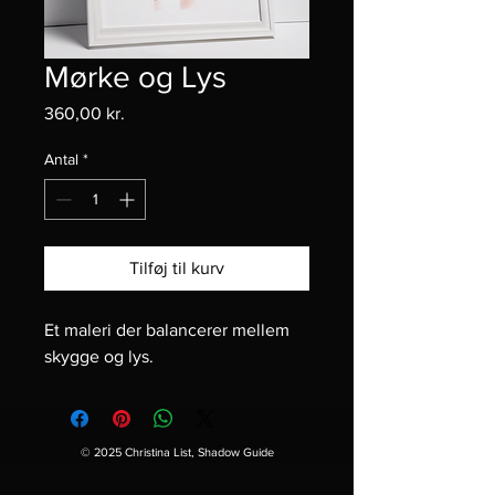
Mørke og Lys
Pris
360,00 kr.
Antal
*
Tilføj til kurv
Et maleri der balancerer mellem 
skygge og lys.
© 2025 Christina List, Shadow Guide