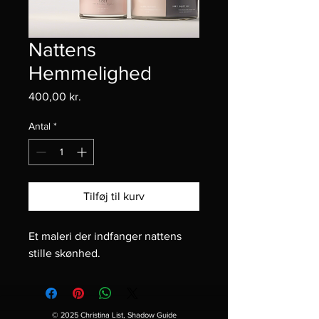
Nattens
Hemmelighed
Pris
400,00 kr.
Antal
*
Tilføj til kurv
Et maleri der indfanger nattens 
stille skønhed.
© 2025 Christina List, Shadow Guide